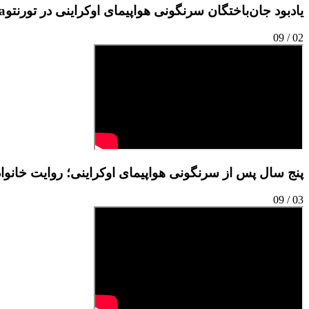
یادبود جان‌باختگان سرنگونی هواپیمای اوکراینی در تورنتو
a
09
/
02
پنج سال پس از سرنگونی هواپیمای اوکراینی؛ روایت خانو
09
/
03