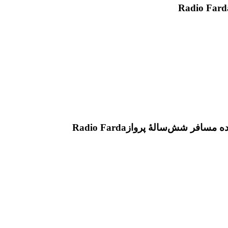
Radio Fard
اده مسافر شش‌سالۀ پرواز
Radio Farda