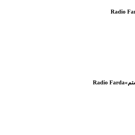
Radio Fa
شتم»
Radio Farda