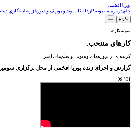
پوریا
افخمی
خانه
درباره من
نمونه‌کارها
عکاسی
ویدیو
موزیک ویدیو
ریلز
رسانه‌نگاریِ دیجی
EN
نمونه‌کارها
کارهای منتخب.
گزیده‌ای از پروژه‌های ویدیویی و فیلم‌های اخیر.
گزارش و اجرای زنده پوریا افخمی از محل برگزاری سومین سالگ
09
/
01